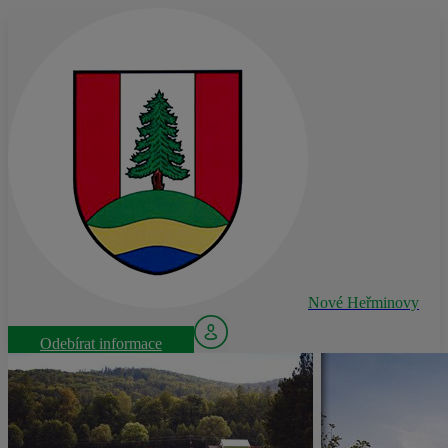
Nové Heřminovy
Odebírat informace