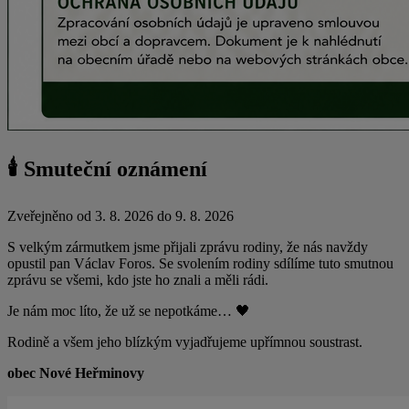
🕯 Smuteční oznámení
Zveřejněno od 3. 8. 2026 do 9. 8. 2026
S velkým zármutkem jsme přijali zprávu rodiny, že nás navždy
opustil pan Václav Foros. Se svolením rodiny sdílíme tuto smutnou
zprávu se všemi, kdo jste ho znali a měli rádi.
Je nám moc líto, že už se nepotkáme… 🖤
Rodině a všem jeho blízkým vyjadřujeme upřímnou soustrast.
obec Nové Heřminovy