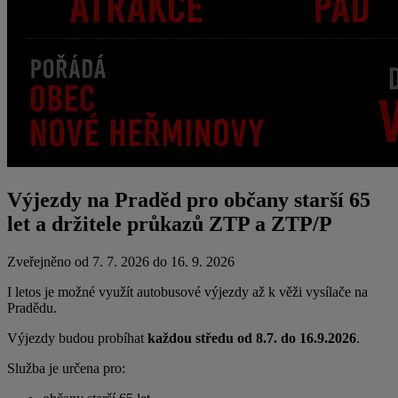
Výjezdy na Praděd pro občany starší 65
let a držitele průkazů ZTP a ZTP/P
Zveřejněno od 7. 7. 2026 do 16. 9. 2026
I letos je možné využít autobusové výjezdy až k věži vysílače na
Pradědu.
Výjezdy budou probíhat
každou středu od 8.7. do 16.9.2026
.
Služba je určena pro: