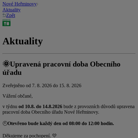
Nové Heřminovy
Aktuality
Zpět
Aktuality
🌞Upravená pracovní doba Obecního
úřadu
Zveřejněno od 7. 8. 2026 do 15. 8. 2026
Vážení občané,
v týdnu
od 10.8. do 14.8.2026
bude z provozních důvodů upravena
pracovní doba Obecního úřadu Nové Heřminovy.
🕙
Otevřeno bude každý den od 08:00 do 12:00 hodin.
Děkujeme za pochopení. 💛